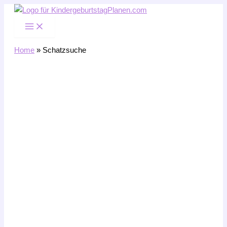
Zum
Inhalt
springen
Home
»
Schatzsuche